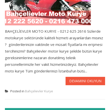
BAHÇELİEVLER MOTO KURYE - 0212 625 2616 Sizlerde
motokurye sektöründe kaliteli hizmeti arayanlardan mısınız
? gönderilerinizin vaktinde ve müsait fiyatlarla mı erişmesi
tercihinizmi? Bahçelievler motor kurye şekilde bütün kurye
gereksinimlerine nazaran donatılmış teknik
personellerimizle her vakit hizmetinizdeyiz. Bahçelievler
moto kurye Tüm gönderilerinizi İstanbul’un bütü...
DEVAMINI OKUYUN
Posted in
Bahçelievler Kurye