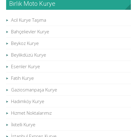
Birlik Moto Kurye
Acil Kurye Taşıma
Bahçelievler Kurye
Beykoz Kurye
Beylikdüzü Kurye
Esenler Kurye
Fatih Kurye
Gaziosmanpaşa Kurye
Hadımköy Kurye
Hizmet Noktalarımız
İkitelli Kurye
İstanbul Expres Kurye