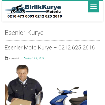
Esenler Kurye
Esenler Moto Kurye – 0212 625 2616
Posted on
Şubat 11, 2015