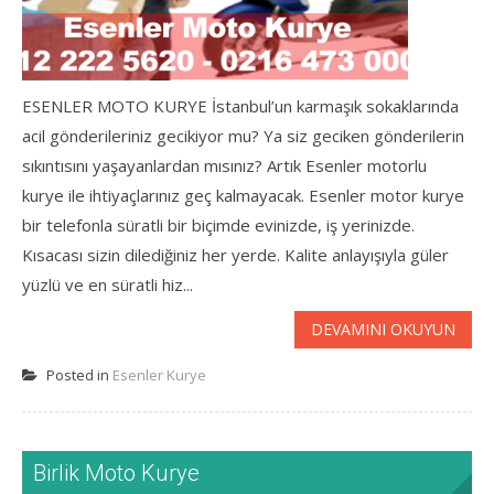
ESENLER MOTO KURYE İstanbul’un karmaşık sokaklarında
acil gönderileriniz gecikiyor mu? Ya siz geciken gönderilerin
sıkıntısını yaşayanlardan mısınız? Artık Esenler motorlu
kurye ile ihtiyaçlarınız geç kalmayacak. Esenler motor kurye
bir telefonla süratli bir biçimde evinizde, iş yerinizde.
Kısacası sizin dilediğiniz her yerde. Kalite anlayışıyla güler
yüzlü ve en süratli hiz...
DEVAMINI OKUYUN
Posted in
Esenler Kurye
Birlik Moto Kurye