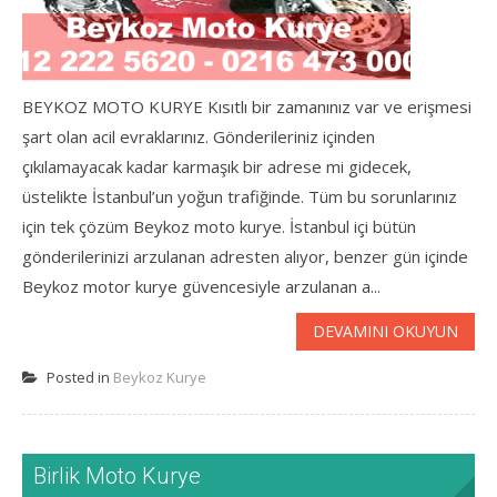
BEYKOZ MOTO KURYE Kısıtlı bir zamanınız var ve erişmesi
şart olan acil evraklarınız. Gönderileriniz içinden
çıkılamayacak kadar karmaşık bir adrese mi gidecek,
üstelikte İstanbul’un yoğun trafiğinde. Tüm bu sorunlarınız
için tek çözüm Beykoz moto kurye. İstanbul içi bütün
gönderilerinizi arzulanan adresten alıyor, benzer gün içinde
Beykoz motor kurye güvencesiyle arzulanan a...
DEVAMINI OKUYUN
Posted in
Beykoz Kurye
Birlik Moto Kurye