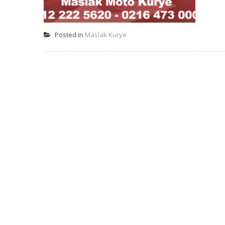
Posted in
Maslak Kurye