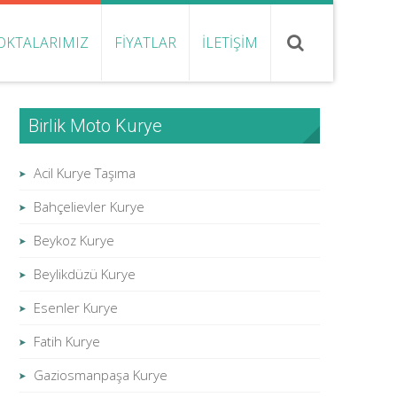
OKTALARIMIZ
FIYATLAR
İLETIŞIM
Birlik Moto Kurye
Acil Kurye Taşıma
Bahçelievler Kurye
Beykoz Kurye
Beylikdüzü Kurye
Esenler Kurye
Fatih Kurye
Gaziosmanpaşa Kurye